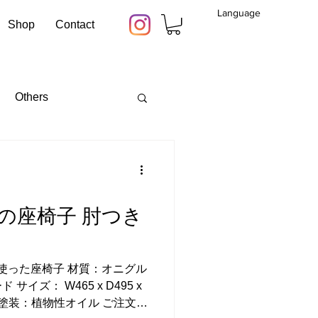
Language
Shop
Contact
Others
の座椅子 肘つき
を使った座椅子 材質：オニグル
イズ： W465 x D495 x
mm 塗装：植物性オイル ご注文方