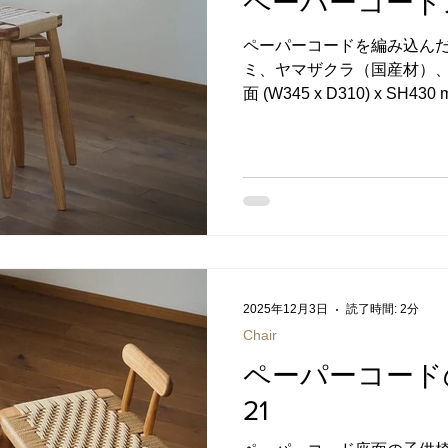
ペーパーコードス
があります。 スタンダード
ペーパーコードを編み込んだ
プション）の2種類の編み方
ミ、ヤマザクラ（国産材）、
編み ヘリンボーン ご注文
面 (W345 x D310) x S
で、足のせの高さは身長に応
文方法についてはこちらをご
タースツールで
納税のお礼の品になっていま
楽天ふるさと納税 →セゾン
ふるさと納税百選 →まいふる 
と納税 →ANAのふるさと納税
MALL ふるさと納税 ペー
ンジしてできたのがこちらの
ードとは椅子専用の紙紐の
ものを使っています。 引っ
2025年12月3日
読了時間: 2分
を全て木で作るよりも軽量
Chair
職人が一つ一つ丁寧に手編み
ペーパーコードの
かかりますが、木とはまた違
21
ダードな平編みとヘリンボー
びいただけます。 スタンダ