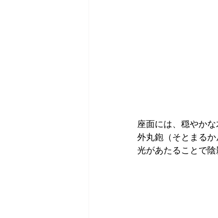
座面には、穏やかな
外丸鉋（そとまるか
光があたることで陰