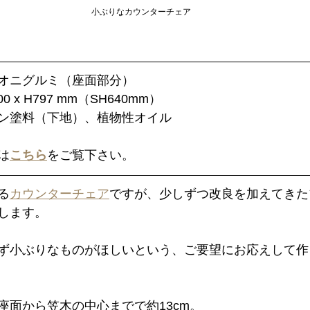
小ぶりなカウンターチェア
オニグルミ（座面部分）
0 x H797 mm（SH640mm）
ン塗料（下地）、植物性オイル
は
こちら
をご覧下さい。
る
カウンターチェア
ですが、少しずつ改良を加えてきた
します。
ず小ぶりなものがほしいという、ご要望にお応えして作
座面から笠木の中心までで約13cm。