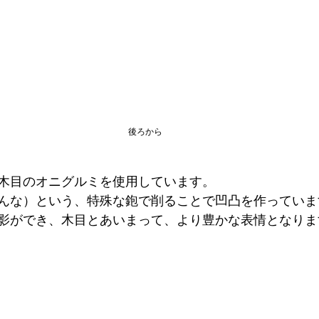
後ろから
木目のオニグルミを使用しています。
んな）という、特殊な鉋で削ることで凹凸を作っていま
影ができ、木目とあいまって、より豊かな表情となりま