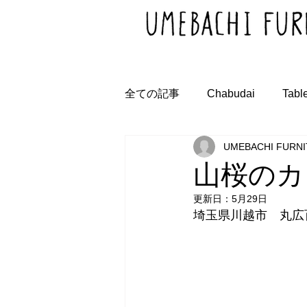
全ての記事
Chabudai
Tabl
UMEBACHI FURN
山桜のカ
更新日：
5月29日
埼玉県川越市　丸広百貨店