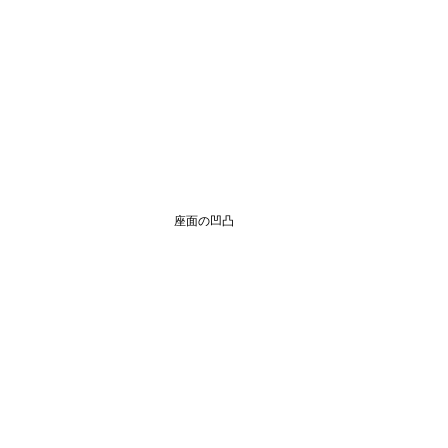
座面の凹凸