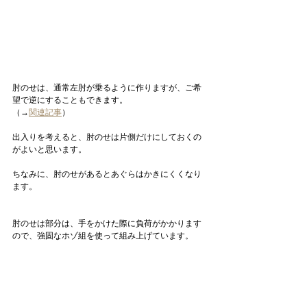
肘のせは、通常左肘が乗るように作りますが、ご希
望で逆にすることもできます。
（→
関連記事
）
出入りを考えると、肘のせは片側だけにしておくの
がよいと思います。
ちなみに、肘のせがあるとあぐらはかきにくくなり
ます。
肘のせは部分は、手をかけた際に負荷がかかります
ので、強固なホゾ組を使って組み上げています。