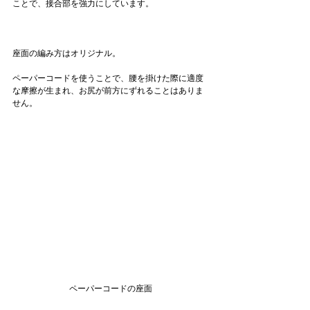
ことで、接合部を強力にしています。
座面の編み方はオリジナル。
ペーパーコードを使うことで、腰を掛けた際に適度
な摩擦が生まれ、お尻が前方にずれることはありま
せん。
ペーパーコードの座面