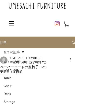
記事
全ての記事
UMEBACHI FURNITURE
全ての記事
2023年6月8日
読了時間: 2分
ペーパーコードの座椅子 C-15
Chabudai
更新日：
4 日前
Table
Chair
Desk
Storage