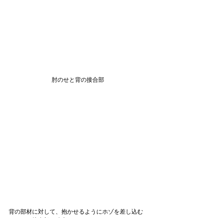
肘のせと背の接合部
背の部材に対して、抱かせるようにホゾを差し込む