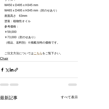
W450 x D495 x H345 mm
W465 x D495 x H345 mm（肘のせあり）
座面高さ　63mm
塗装：植物性オイル
参考価格：
￥59,000
￥73,000（肘のせあり）
（税込、送料別）※掲載当時の価格です。
ご注文方法については
こちら
をご覧下さい。
Chair
すべて表示
最新記事