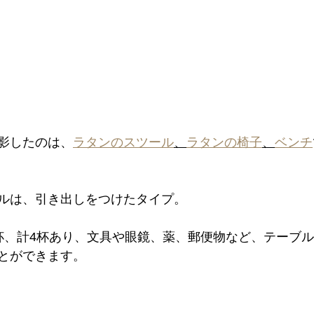
影したのは、
ラタンのスツール
、
ラタンの椅子
、
ベンチ
ルは、引き出しをつけたタイプ。
杯、計4杯あり、文具や眼鏡、薬、郵便物など、テーブ
とができます。