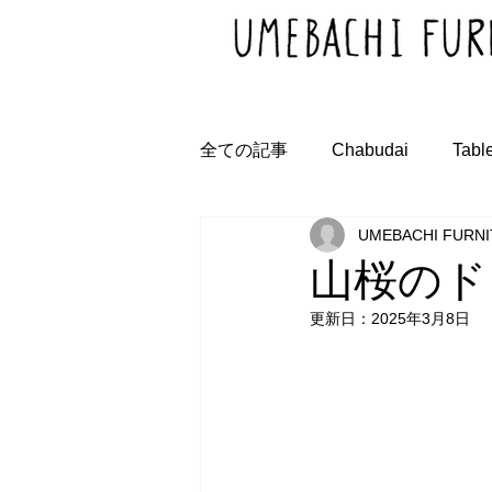
全ての記事
Chabudai
Tabl
UMEBACHI FURN
山桜のド
更新日：
2025年3月8日