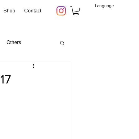
Language
Shop
Contact
Others
17