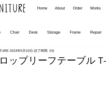
Home
About
Order
Works
e
Chair
Desk
Storage
Frame
Repair
ITURE
2024年5月10日
読了時間: 2分
ロップリーフテーブル T-