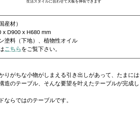
生活スタイルに合わせて天板を伸長できます
国産材）
 D900 x H680 mm
ン塗料（下地）、植物性オイル
は
こちら
をご覧下さい。
かりがちな小物がしまえる引き出しがあって、たまには
構造のテーブル、そんな要望を叶えたテーブルが完成し
ドならではのテーブルです。