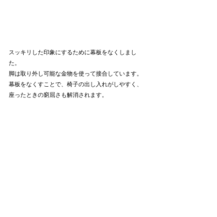
スッキリした印象にするために幕板をなくしまし
た。
脚は取り外し可能な金物を使って接合しています。
幕板をなくすことで、椅子の出し入れがしやすく、
座ったときの窮屈さも解消されます。