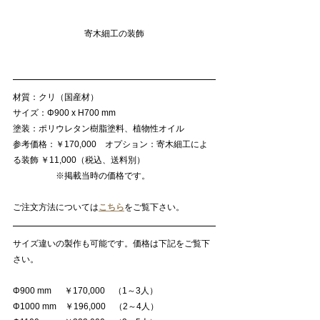
寄木細工の装飾
材質：クリ（国産材）
サイズ：Φ900 x H700 mm
塗装：ポリウレタン樹脂塗料、植物性オイル
参考価格：￥170,000　オプション：寄木細工によ
る装飾 ￥11,000（税込、送料別）
　　　　　※掲載当時の価格です。
ご注文方法については
こちら
をご覧下さい。
サイズ違いの製作も可能です。価格は下記をご覧下
さい。
Φ900 mm　  ￥170,000　（1～3人）
Φ1000 mm　￥196,000　（2～4人）