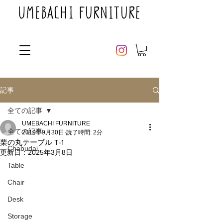
記事
全ての記事
UMEBACHI FURNITURE
全ての記事
2019年9月30日
読了時間: 2分
栗の丸テーブル T-1
Chabudai
更新日：
2025年3月8日
Table
Chair
Desk
Storage