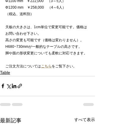
Φ1100 mm　￥222,000　（3～5人）
Φ1200 mm　￥258,000　（4～6人）
（税込、送料別）
天板の大きさは、1cm単位で変更可能です。価格は
お問い合わせ下さい。
高さの変更も可能です（価格は変わりません）。
H680~730mmが一般的なテーブルの高さです。
脚や面の形状変更についても柔軟に対応できます。
ご注文方法については
こちら
をご覧下さい。
Table
すべて表示
最新記事