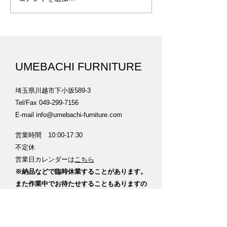
栗のキッチンカウンター
T-19
UMEBACHI FURNITURE
埼玉県川越市下小坂589-3
Tel/Fax
049-299-7156
E-mail
info@umebachi-furniture.com
営業時間 10:00-17:30
​不定休
​営業日カレンダーは
こちら
※納品などで臨時休業することがあります。
また作業中でお待たせすることもありますの
でご来店の際はできるだけご連絡ください。
【車】