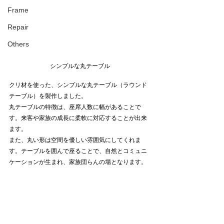
Frame
Repair
Others
シンプルな丸テーブル
クリ材を使った、シンプルな丸テーブル（ラウンド
テーブル）を製作しました。
丸テーブルの特徴は、座席人数に幅があることで
す。来客や家族の成長に柔軟に対応することが出来
ます。
また、丸い形は空間を優しい雰囲気にしてくれま
す。テーブルを囲んで座ることで、自然とコミュニ
ケーションが生まれ、家族団らんの場となります。