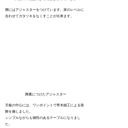
脚にはアジャスターをつけています。床のレベルに
合わせてガタツキをなくすことが出来ます。
脚裏につけたアジャスター
天板の中心には、ワンポイントで寄木細工による装
飾を施しました。
シンプルながらも個性のあるテーブルになりまし
た。