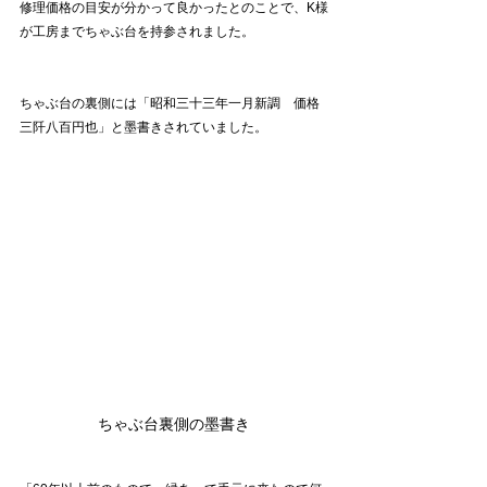
修理価格の目安が分かって良かったとのことで、K様
が工房までちゃぶ台を持参されました。
ちゃぶ台の裏側には「昭和三十三年一月新調　価格
三阡八百円也」と墨書きされていました。
ちゃぶ台裏側の墨書き