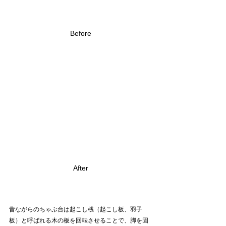
Before
After
昔ながらのちゃぶ台は起こし桟（起こし板、羽子
板）と呼ばれる木の板を回転させることで、脚を固