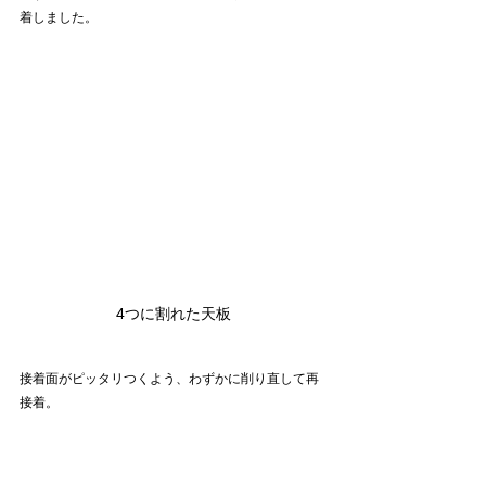
着しました。
4つに割れた天板
接着面がピッタリつくよう、わずかに削り直して再
接着。