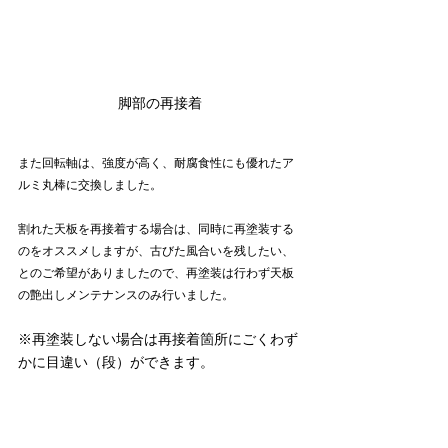
脚部の再接着
また回転軸は、強度が高く、耐腐食性にも優れたア
ルミ丸棒に交換しました。
割れた天板を再接着する場合は、同時に再塗装する
のをオススメしますが、古びた風合いを残したい、
とのご希望がありましたので、再塗装は行わず天板
の艶出しメンテナンスのみ行いました。
※再塗装しない場合は再接着箇所にごくわず
かに目違い（段）ができます。