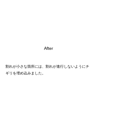
After
割れが小さな箇所には、割れが進行しないようにチ
ギリを埋め込みました。