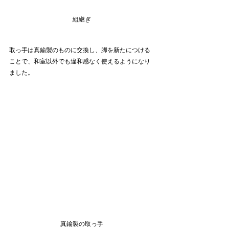
組継ぎ
取っ手は真鍮製のものに交換し、脚を新たにつける
ことで、和室以外でも違和感なく使えるようになり
ました。
真鍮製の取っ手