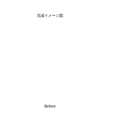
完成イメージ図
Before