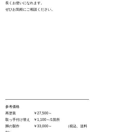
長くお使いになれます。
ぜひお気軽にご相談ください。
参考価格
再塗装　　　　　￥27,500～
取っ手付け替え　￥1,100～/1箇所
脚の製作　　　　￥33,000～　　　　（税込、送料