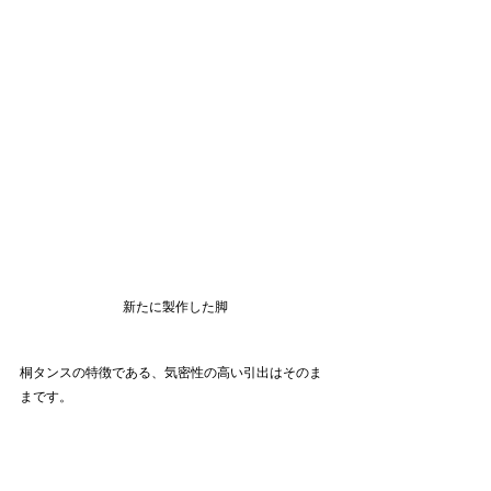
新たに製作した脚
桐タンスの特徴である、気密性の高い引出はそのま
まです。