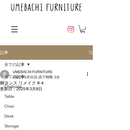
記事
全ての記事
UMEBACHI FURNITURE
全ての記事
2021年5月31日
読了時間: 2分
桐タンス リメイク R-4
Chabudai
更新日：
2025年3月8日
Table
Chair
Desk
Storage