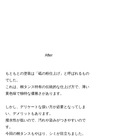
After
もともとの塗装は「砥の粉仕上げ」と呼ばれるもの
でした。
これは、桐タンス特有の伝統的な仕上げ方で、薄い
黄色味で独特な優雅さがあります。
しかし、デリケートな扱い方が必要となってしま
い、デメリットもあります。
撥水性が低いので、汚れや染みがつきやすいので
す。
今回の桐タンスもやはり、シミが目立ちました。