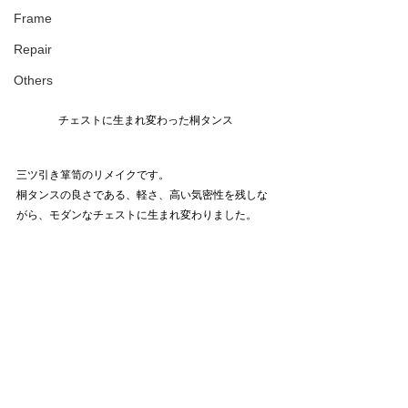
Frame
Repair
Others
チェストに生まれ変わった桐タンス
三ツ引き箪笥のリメイクです。
桐タンスの良さである、軽さ、高い気密性を残しな
がら、モダンなチェストに生まれ変わりました。