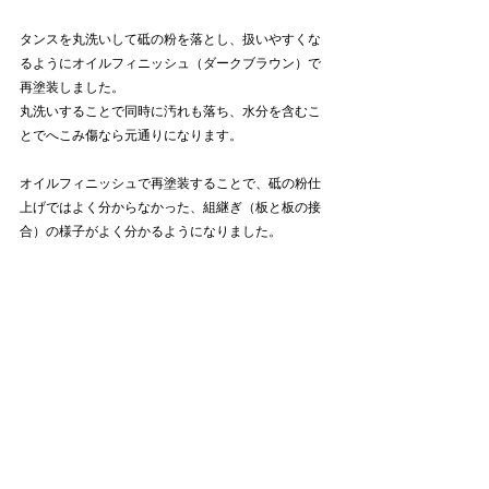
タンスを丸洗いして砥の粉を落とし、扱いやすくな
るようにオイルフィニッシュ（ダークブラウン）で
再塗装しました。
丸洗いすることで同時に汚れも落ち、水分を含むこ
とでへこみ傷なら元通りになります。
オイルフィニッシュで再塗装することで、砥の粉仕
上げではよく分からなかった、組継ぎ（板と板の接
合）の様子がよく分かるようになりました。