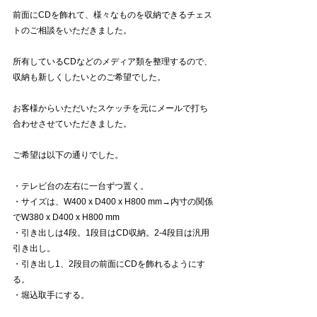
前面にCDを飾れて、様々なものを収納できるチェス
トのご相談をいただきました。
所有しているCDなどのメディア類を整理するので、
収納も新しくしたいとのご希望でした。
お客様からいただいたスケッチを元にメールで打ち
合わせさせていただきました。
ご希望は以下の通りでした。
・テレビ台の左右に一台ずつ置く。
・サイズは、
W400 x D400 x H800 mm→内寸の関係
でW380 x D400 x H800 mm
・引き出しは4段。1段目はCD収納。2-4段目は汎用
引き出し。
・引き出し1、2段目の前面にCDを飾れるようにす
る。
・堀込取手にする。