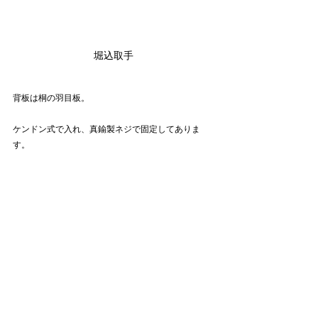
堀込取手
背板は桐の羽目板。
ケンドン式で入れ、真鍮製ネジで固定してありま
す。