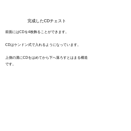
完成したCDチェスト
前面にはCDを4枚飾ることができます。
CDはケンドン式で入れるようになっています。
上側の溝にCDをはめてから下へ落ろすとはまる構造
です。