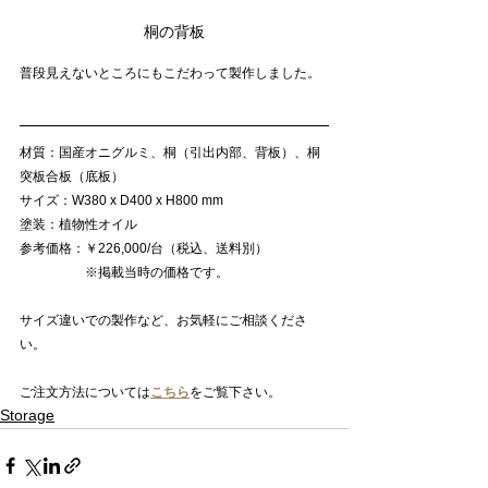
桐の背板
普段見えないところにもこだわって製作しました。
材質：国産オニグルミ、桐（引出内部、背板）、桐
突板合板（底板）
サイズ：W380 x D400 x H800 mm
塗装：植物性オイル
参考価格：￥226,000/台（税込、送料別）
　　　　　※掲載当時の価格です。
サイズ違いでの製作など、お気軽にご相談くださ
い。
ご注文方法については
こちら
をご覧下さい。
Storage