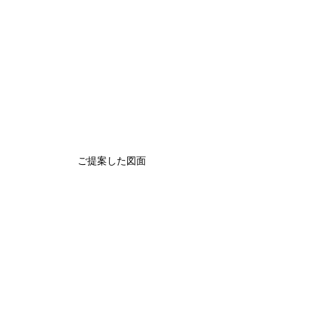
ご提案した図面