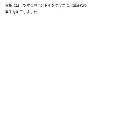
前板には、ツマミやハンドルをつけずに、堀込式の
取手を加工しました。