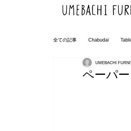
全ての記事
Chabudai
Tabl
UMEBACHI FURN
ペーパー