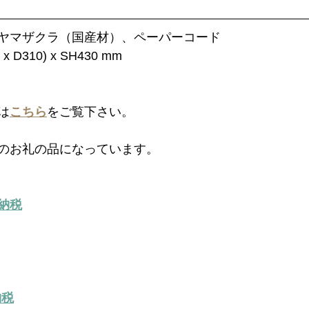
ヤマザクラ（国産材）、ペーパーコード
D310) x SH430 mm
は
こちら
をご覧下さい。
のお礼の品になっています。
納税
納税