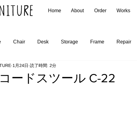
Home
About
Order
Works
e
Chair
Desk
Storage
Frame
Repair
ITURE
1月24日
読了時間: 2分
コードスツール C-22