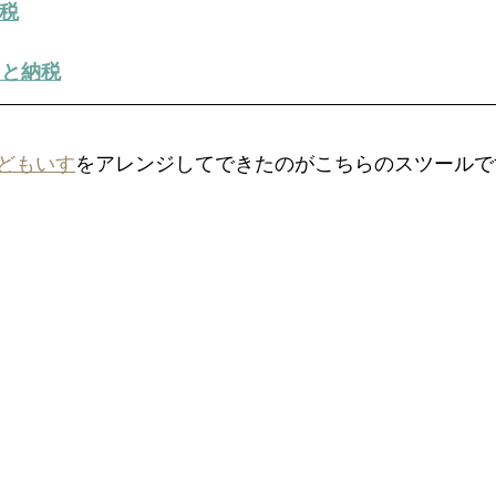
納税
るさと納税
どもいす
をアレンジしてできたのがこちらのスツールで