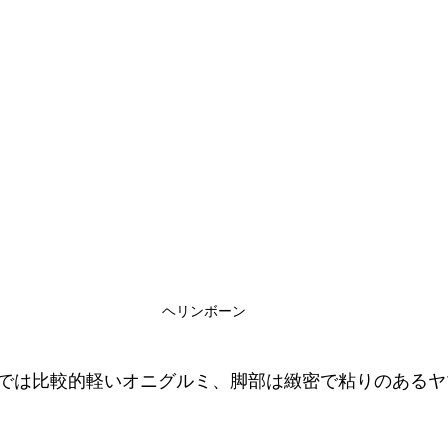
ヘリンボーン
では比較的軽いオニグルミ、脚部は緻密で粘りのあるヤ