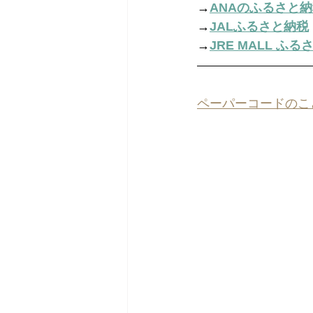
→
ANAのふるさと
→
JALふるさと納税
→
JRE MALL ふ
ペーパーコードのこ