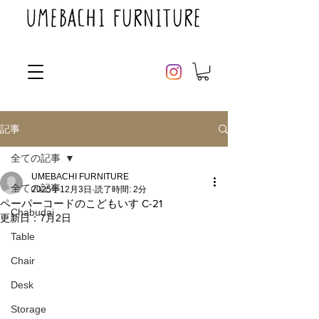
記事
全ての記事
UMEBACHI FURNITURE
全ての記事
2025年12月3日
読了時間: 2分
ペーパーコードのこどもいす C-21
Chabudai
更新日：
7月2日
Table
Chair
Desk
Storage