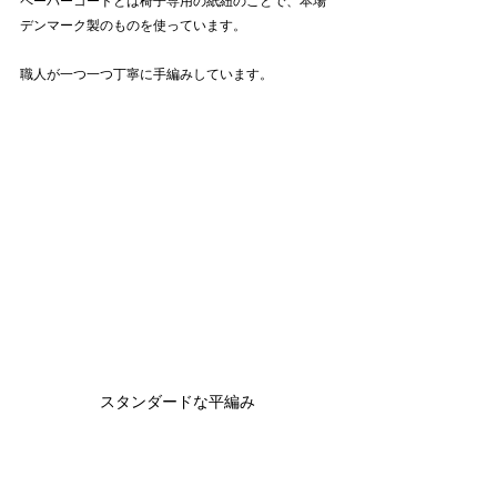
ペーパーコードとは椅子専用の紙紐のことで、本場
デンマーク製のものを使っています。
職人が一つ一つ丁寧に手編みしています。
スタンダードな平編み