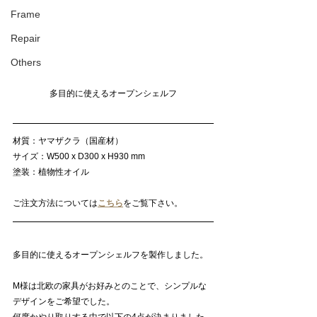
Frame
Repair
Others
多目的に使えるオープンシェルフ
材質：ヤマザクラ（国産材）
サイズ：W500 x D300 x H930 mm
塗装：植物性オイル
ご注文方法については
こちら
をご覧下さい。
多目的に使えるオープンシェルフを製作しました。
M様は北欧の家具がお好みとのことで、シンプルな
デザインをご希望でした。