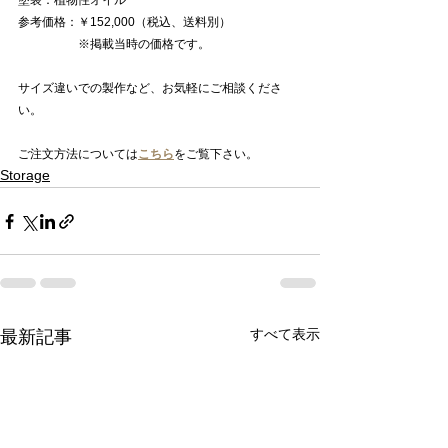
塗装：植物性オイル
参考価格：￥152,000（税込、送料別）
　　　　　※掲載当時の価格です。
サイズ違いでの製作など、お気軽にご相談くださ
い。
ご注文方法については
こちら
をご覧下さい。
Storage
すべて表示
最新記事