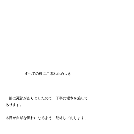
すべての棚にこぼれ止めつき
一部に死節がありましたので、丁寧に埋木を施して
あります。
木目が自然な流れになるよう、配慮しております。