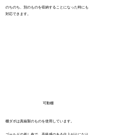
のちのち、別のものを収納することになった時にも
対応できます。
可動棚
棚ダボは真鍮製のものを使用しています。
ゴールドの差し色で、高級感のある仕上がりになり