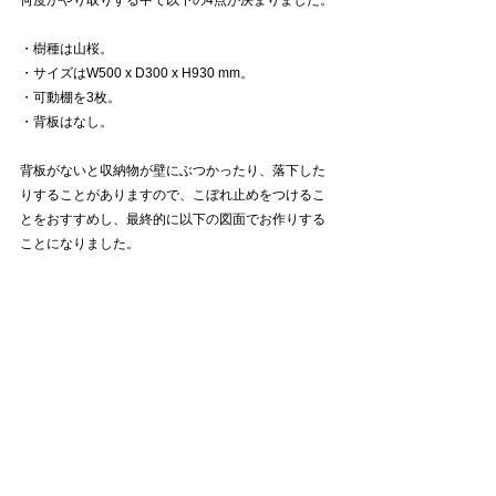
何度かやり取りする中で以下の4点が決まりました。
・樹種は山桜。
・サイズはW500 x D300 x H930 mm。
・可動棚を3枚。
・背板はなし。
背板がないと収納物が壁にぶつかったり、落下した
りすることがありますので、こぼれ止めをつけるこ
とをおすすめし、最終的に以下の図面でお作りする
ことになりました。