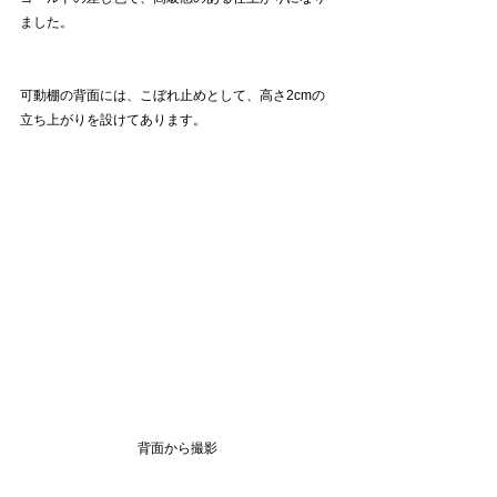
ました。
可動棚の背面には、こぼれ止めとして、高さ2cmの
立ち上がりを設けてあります。
背面から撮影