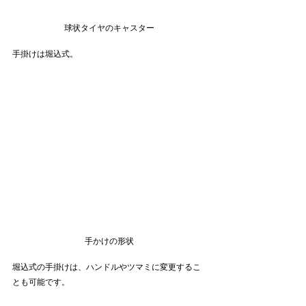
球状タイヤのキャスター
手掛けは堀込式。
手かけの形状
堀込式の手掛けは、ハンドルやツマミに変更するこ
とも可能です。