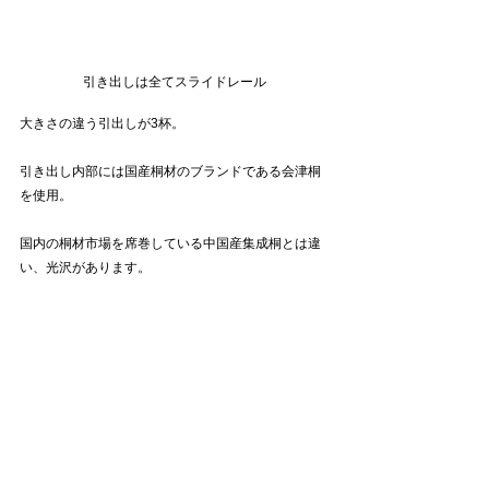
引き出しは全てスライドレール
大きさの違う引出しが3杯。
引き出し内部には国産桐材のブランドである会津桐
を使用。
国内の桐材市場を席巻している中国産集成桐とは違
い、光沢があります。