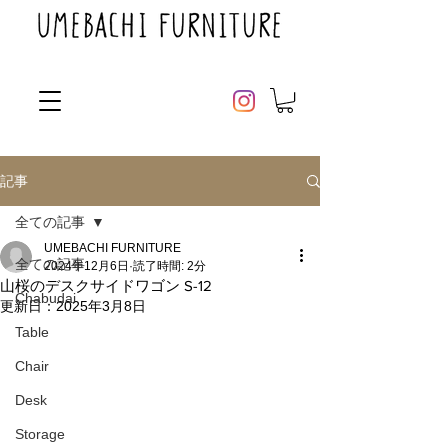
記事
全ての記事
UMEBACHI FURNITURE
全ての記事
2024年12月6日
読了時間: 2分
山桜のデスクサイドワゴン S-12
Chabudai
更新日：
2025年3月8日
Table
Chair
Desk
Storage