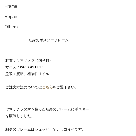
Frame
Repair
Others
細身のポスターフレーム
材質：ヤマザクラ（国産材）
サイズ：643 x 491 mm
塗装：蜜蝋、植物性オイル
ご注文方法については
こちら
をご覧下さい。
ヤマザクラの木を使った細身のフレームにポスター
を額装しました。
細身のフレームはシュッとしてカッコイイです。