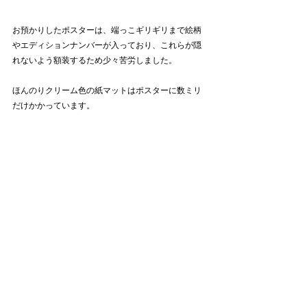
お預かりしたポスターは、端っこギリギリまで絵柄
やエディションナンバーが入っており、これらが隠
れないよう額装するため少々苦労しました。
ほんのりクリーム色の紙マットはポスターに数ミリ
だけかかっています。