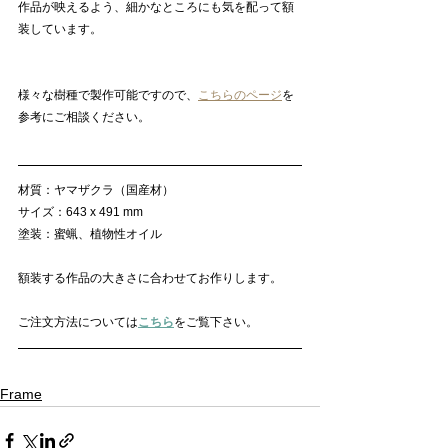
作品が映えるよう、細かなところにも気を配って額
装しています。
様々な樹種で製作可能ですので、
こちらのページ
を
参考にご相談ください。
材質：ヤマザクラ（国産材）
サイズ：643 x 491 mm
塗装：蜜蝋、植物性オイル
額装する作品の大きさに合わせてお作りします。
ご注文方法については
こちら
をご覧下さい。
Frame