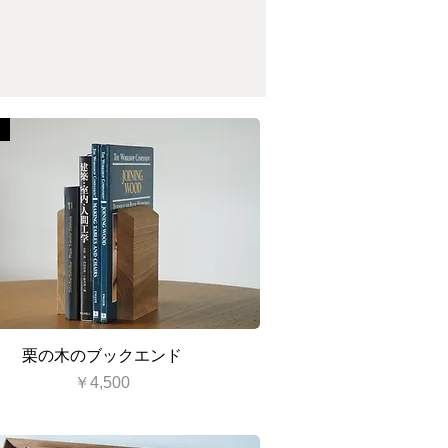
クイックビュー
栗の木のブックエンド
価格
￥4,500