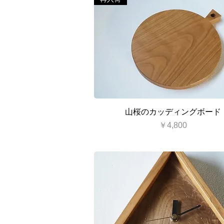
クイックビュー
山桜のカッディングボード
価格
￥4,800