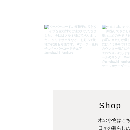
Shop
木の小物はこ
​日々の暮らし