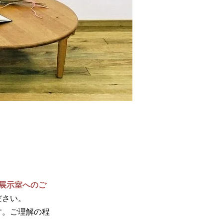
で展示室へのご
ださい。
す。ご理解の程