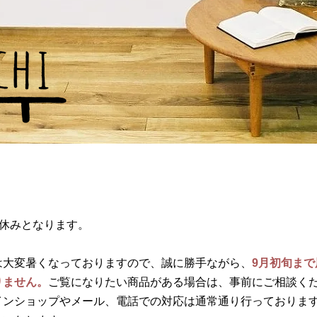
はお盆休みとなります。
は大変暑くなっておりますので、誠に勝手ながら、
9月初旬ま
りません。
ご覧になりたい商品がある場合は、事前にご相談く
インショップやメール、電話での対応は通常通り行っておりま