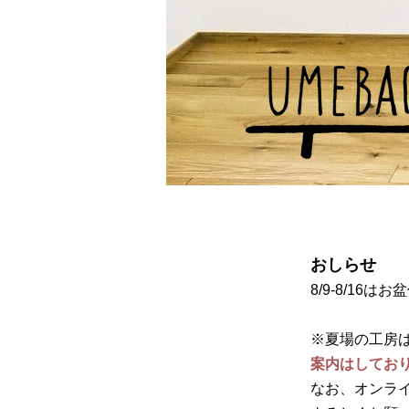
おしらせ
8/9-8/16
※夏場の工房
案内はしてお
なお、オンラ