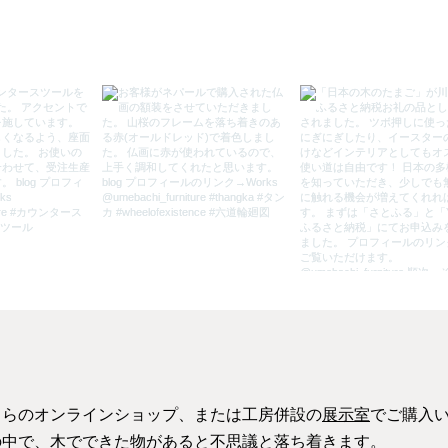
ちらのオンラインショップ、または工房併設の
展示室
でご購入
の中で、木でできた物があると不思議と落ち着きます。