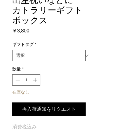
出産祝いなどに
カトラリーギフト
ボックス
価
￥3,800
格
ギフトタグ
*
数量
*
在庫なし
再入荷通知をリクエスト
消費税込み